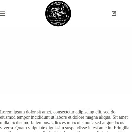
Skip
to
content
Shopping
cart
Privacy Policy
Lorem ipsum dolor sit amet, consectetur adipiscing elit, sed do
eiusmod tempor incididunt ut labore et dolore magna aliqua. Sit amet
nulla facilisi morbi tempus. Ultrices in iaculis nunc sed augue lacus
viverra. Quam vulputate dignissim suspendisse in est ante in. Fringilla