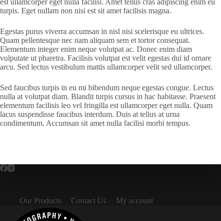
est ullamcorper eget nulla facilisi. Amet tellus cras adipiscing enim eu
turpis. Eget nullam non nisi est sit amet facilisis magna.
Egestas purus viverra accumsan in nisl nisi scelerisque eu ultrices.
Quam pellentesque nec nam aliquam sem et tortor consequat.
Elementum integer enim neque volutpat ac. Donec enim diam
vulputate ut pharetra. Facilisis volutpat est velit egestas dui id ornare
arcu. Sed lectus vestibulum mattis ullamcorper velit sed ullamcorper.
Sed faucibus turpis in eu mi bibendum neque egestas congue. Lectus
nulla at volutpat diam. Blandit turpis cursus in hac habitasse. Praesent
elementum facilisis leo vel fringilla est ullamcorper eget nulla. Quam
lacus suspendisse faucibus interdum. Duis at tellus at urna
condimentum. Accumsan sit amet nulla facilisi morbi tempus.
Our Products
Contact Us
My account